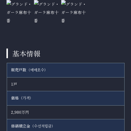
基本情報
販売戸数（
）
매매호수
1戸
価格（
）
가격
2,980万円
修繕積立金（
）
수선적립금