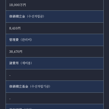
18,000万円
修繕積立金（
）
수선적립금
8,410円
管理費（
）
관리비
38,470円
諸費用（
）
제비용
-
修繕積立基金（
）
수선적립기금
-