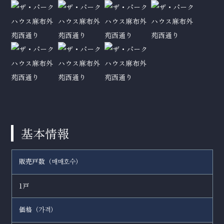
基本情報
販売戸数（
）
매매호수
1戸
価格（
）
가격