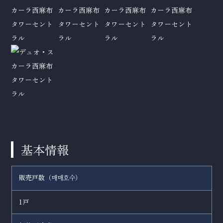
基本情報
販売戸数（
）
매매호수
1戸