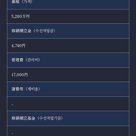
価格（
）
가격
5,280万円
修繕積立金（
）
수선적립금
4,740円
管理費（
）
관리비
17,000円
諸費用（
）
제비용
-
修繕積立基金（
）
수선적립기금
-