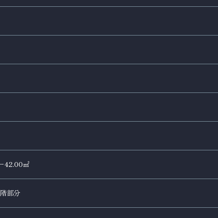
42.00㎡
0階部分