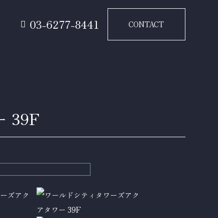
要
03-6277-8441
CONTACT
39F