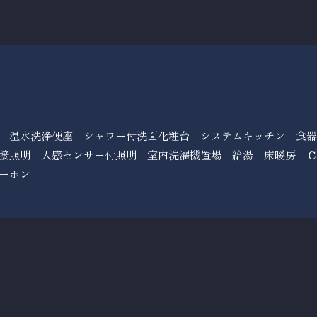
所 温水洗浄便座 シャワー付洗面化粧台 システムキッチン 食
接照明 人感センサー付照明 室内洗濯機置場 給湯 床暖房 
ーホン