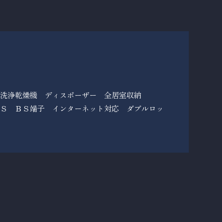
器洗浄乾燥機 ディスポーザー 全居室収納
ＣＳ ＢＳ端子 インターネット対応 ダブルロッ