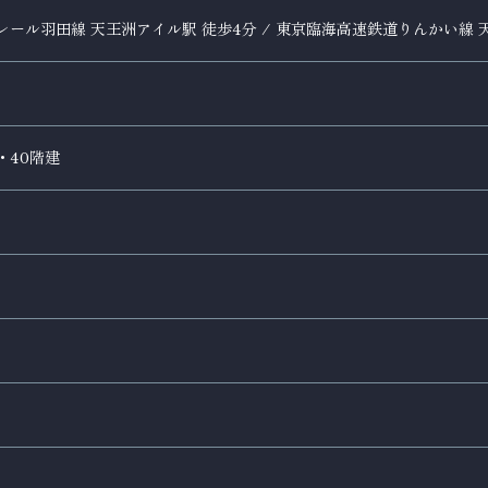
ール羽田線 天王洲アイル駅 徒歩4分 / 東京臨海高速鉄道りんかい線 天王
・40階建