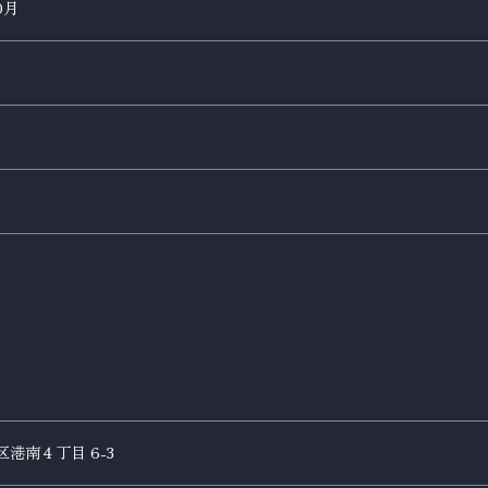
0月
港南４丁目 6-3