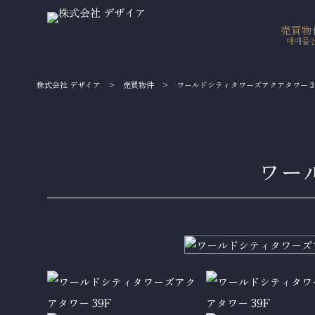
売買物
매매물
株式会社 デザイア
>
売買物件
>
ワールドシティタワーズアクアタワー 3
ワー