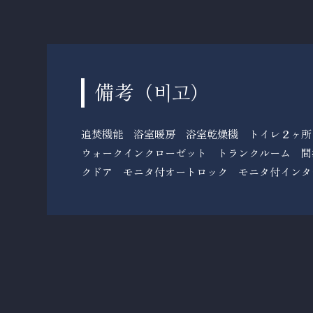
備考（
）
비고
追焚機能 浴室暖房 浴室乾燥機 トイレ２ヶ
ウォークインクローゼット トランクルーム 間
クドア モニタ付オートロック モニタ付インタ