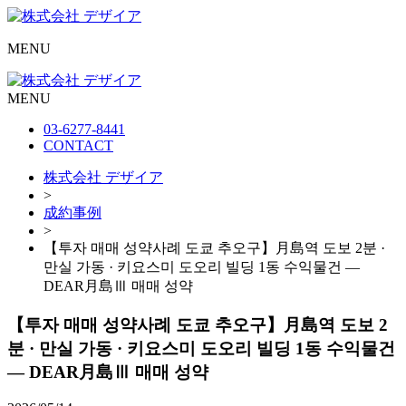
MENU
MENU
03-6277-8441
CONTACT
株式会社 デザイア
>
成約事例
>
【투자 매매 성약사례 도쿄 추오구】月島역 도보 2분 ·
만실 가동 · 키요스미 도오리 빌딩 1동 수익물건 —
DEAR月島Ⅲ 매매 성약
【투자 매매 성약사례 도쿄 추오구】月島역 도보 2
분 · 만실 가동 · 키요스미 도오리 빌딩 1동 수익물건
— DEAR月島Ⅲ 매매 성약