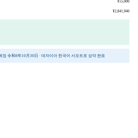
¥55,000
¥2,841,940
도 예정 令和8年10月30日 · 데자이아 한국어 서포트로 성약 완료