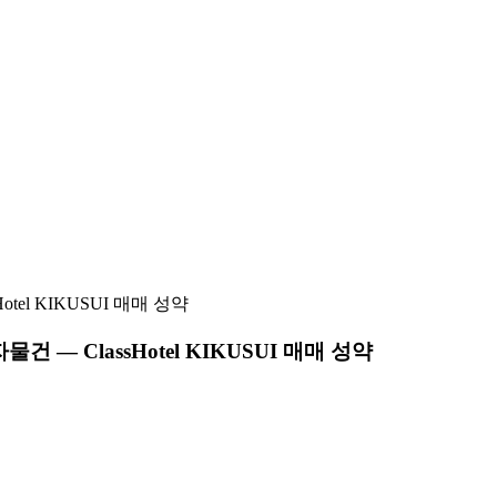
el KIKUSUI 매매 성약
 ClassHotel KIKUSUI 매매 성약