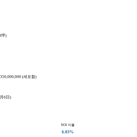
08坪)
¥350,000,000 (세포함)
1月6日)
NOI 이율
6.03%