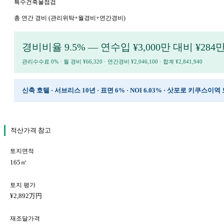
특수건축물점검
총 연간 경비 (관리위탁+월경비+연간경비)
경비비율 9.5% — 연수입 ¥3,000만 대비 ¥284
관리수수료 0% · 월 경비 ¥66,320 · 연간경비 ¥2,046,100 · 합계 ¥2,841,940
신축 호텔 · 서브리스 10년 · 표면 6% · NOI 6.03% · 삿포로 키쿠스이
적산가격 참고
토지면적
165㎡
토지 평가
¥2,892万円
재조달가격