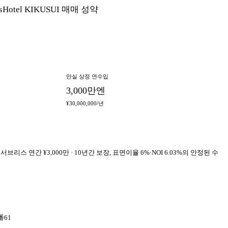
tel KIKUSUI 매매 성약
만실 상정 연수입
3,000만엔
¥30,000,000/년
간 ¥3,000만 · 10년간 보장, 표면이율 6%·NOI 6.03%의 안정된 수
61