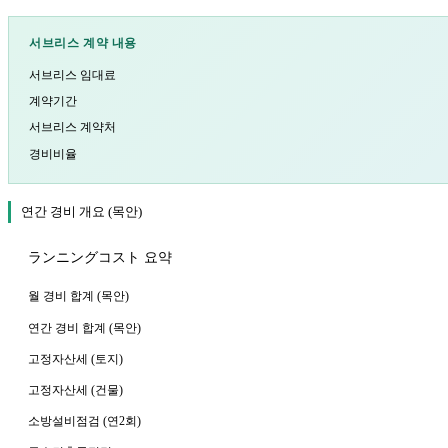
서브리스 계약 내용
서브리스 임대료
계약기간
서브리스 계약처
경비비율
연간 경비 개요 (목안)
ランニングコスト 요약
월 경비 합계 (목안)
연간 경비 합계 (목안)
고정자산세 (토지)
고정자산세 (건물)
소방설비점검 (연2회)