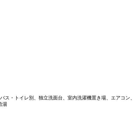
バス・トイレ別、独立洗面台、室内洗濯機置き場、エアコン、2
給湯