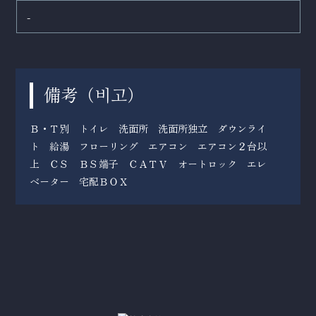
-
備考（
）
비고
Ｂ・Ｔ別 トイレ 洗面所 洗面所独立 ダウンライ
ト 給湯 フローリング エアコン エアコン２台以
上 ＣＳ ＢＳ端子 ＣＡＴＶ オートロック エレ
ベーター 宅配ＢＯＸ