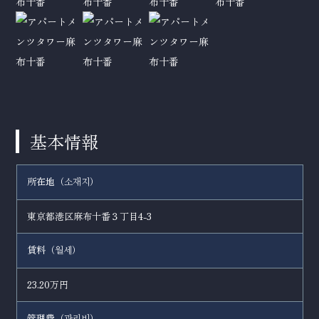
基本情報
所在地（
）
소재지
東京都港区麻布十番３丁目4-3
賃料（
）
월세
23.20万円
管理費（
）