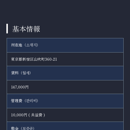
基本情報
所在地（
）
소재지
東京都新宿区山吹町360-21
賃料（
）
월세
147,000円
管理費（
）
관리비
10,000円 ( 共益費 )
敷金（
）
보증금