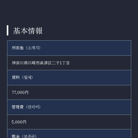
基本情報
所在地（
）
소재지
神奈川県川崎市高津区二子1丁目
賃料（
）
월세
77,000円
管理費（
）
관리비
5,000円
敷金（
）
보증금