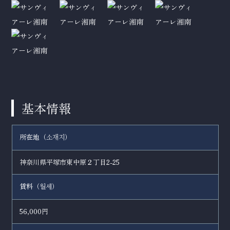
基本情報
所在地（
）
소재지
神奈川県平塚市東中原２丁目2-25
賃料（
）
월세
56,000円