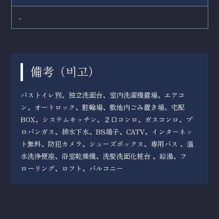
-
備考（
）
비고
バストイレ別、独立洗面台、室内洗濯機置場、エアコ
ン、オートロック、駐輪場、敷地内ごみ置き場、宅配
BOX、システムキッチン、２口コンロ、ガスコンロ、プ
ロパンガス、排水下水、BS端子、CATV、インターネッ
ト無料、防犯カメラ、シューズボックス、専用バス 、温
水洗浄便座、浴室乾燥機、洗髪洗面化粧台 、給湯、フ
ローリング、ロフト、バルコニー