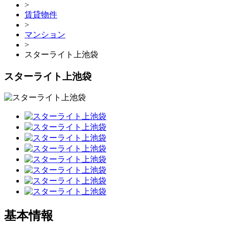
>
賃貸物件
>
マンション
>
スターライト上池袋
スターライト上池袋
基本情報