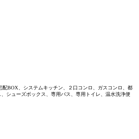
宅配BOX、システムキッチン、２口コンロ、ガスコンロ、都
ス、シューズボックス、専用バス、専用トイレ、温水洗浄便