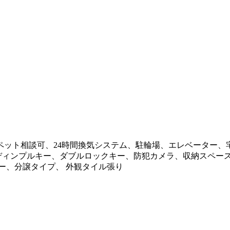
ット相談可、24時間換気システム、駐輪場、エレベーター、
、ディンプルキー、ダブルロックキー、防犯カメラ、収納スペー
ー、分譲タイプ、 外観タイル張り