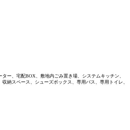
ーター、宅配BOX、敷地内ごみ置き場、システムキッチン、
、収納スペース、シューズボックス、専用バス、専用トイレ、