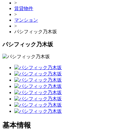
>
賃貸物件
>
マンション
>
パシフィック乃木坂
パシフィック乃木坂
基本情報