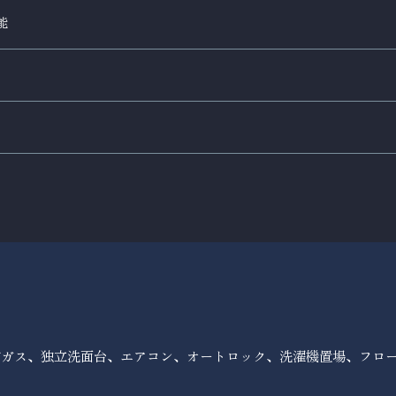
能
市ガス、独立洗面台、エアコン、オートロック、洗濯機置場、フロ