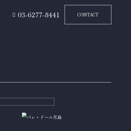
要
03-6277-8441
CONTACT