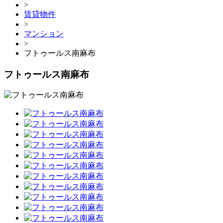
>
賃貸物件
>
マンション
>
フトゥールス南麻布
フトゥールス南麻布