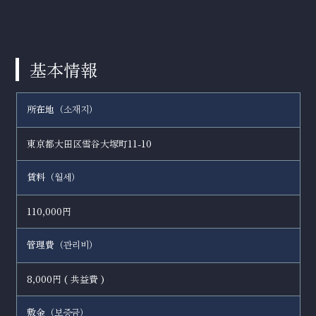
基本情報
所在地（
）
소재지
東京都大田区雪谷大塚町11-10
賃料（
）
월세
110,000円
管理費（
）
관리비
8,000円 ( 共益費 )
敷金（
）
보증금