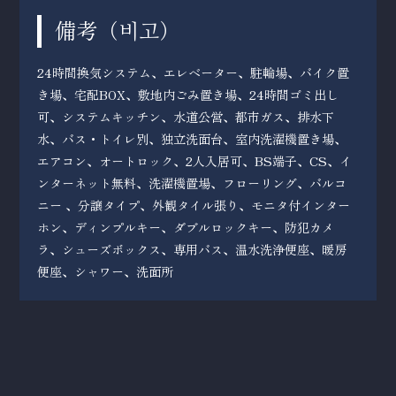
備考（
）
비고
24時間換気システム、エレベーター、駐輪場、バイク置
き場、宅配BOX、敷地内ごみ置き場、24時間ゴミ出し
可、システムキッチン、水道公営、都市ガス、排水下
水、バス・トイレ別、独立洗面台、室内洗濯機置き場、
エアコン、オートロック、2人入居可、BS端子、CS、イ
ンターネット無料、洗濯機置場、フローリング、バルコ
ニー 、分譲タイプ、外観タイル張り、モニタ付インター
ホン、ディンプルキー、ダブルロックキー、防犯カメ
ラ、シューズボックス、専用バス、温水洗浄便座、暖房
便座、シャワー、洗面所