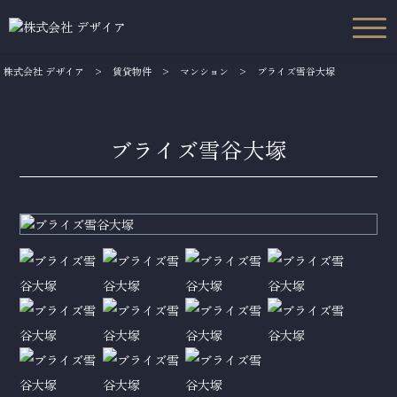
株式会社 デザイア
>
賃貸物件
>
マンション
>
ブライズ雪谷大塚
ブライズ雪谷大塚