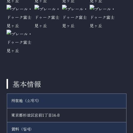
基本情報
所在地（
）
소재지
東京都杉並区宮前1丁目14-8
賃料（
）
월세