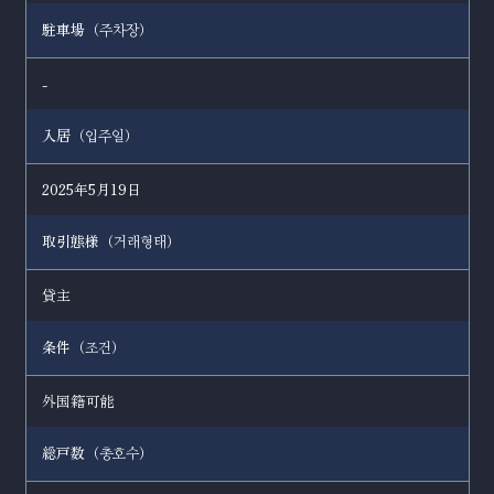
駐車場（
）
주차장
-
入居（
）
입주일
2025年5月19日
取引態様（
）
거래형태
貸主
条件（
）
조건
外国籍可能
総戸数（
）
총호수