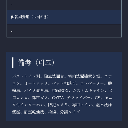
-
他初期費用（
）
그외비용
-
備考（
）
비고
バス・トイレ別、独立洗面台、室内洗濯機置き場、エア
コン、オートロック、ペット相談可、エレベーター、駐
輪場、バイク置き場、宅配BOX、システムキッチン、２
口コンロ、都市ガス、CATV、光ファイバー、CS、モニ
タ付インターホン、防犯カメラ、専用トイレ、温水洗浄
便座、浴室乾燥機、給湯、分譲タイプ