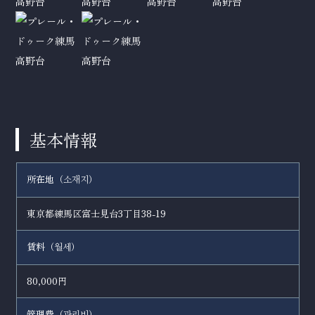
基本情報
所在地（
）
소재지
東京都練馬区富士見台3丁目38-19
賃料（
）
월세
80,000円
管理費（
）