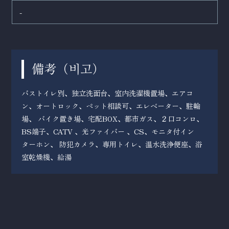
-
備考（
）
비고
バストイレ別、独立洗面台、室内洗濯機置場、エアコ
ン、オートロック、ペット相談可、エレベーター、駐輪
場、 バイク置き場、宅配BOX、都市ガス、２口コンロ、
BS端子、CATV 、光ファイバー 、CS、モニタ付イン
ターホン、 防犯カメラ、専用トイレ、温水洗浄便座、浴
室乾燥機、給湯