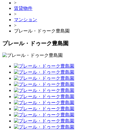
>
賃貸物件
>
マンション
>
プレール・ドゥーク豊島園
プレール・ドゥーク豊島園