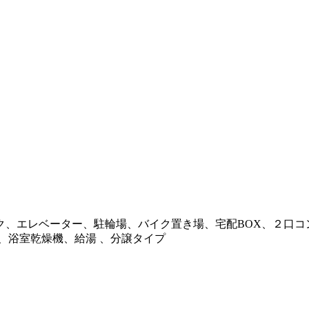
、エレベーター、駐輪場、バイク置き場、宅配BOX、２口コン
、浴室乾燥機、給湯 、分譲タイプ