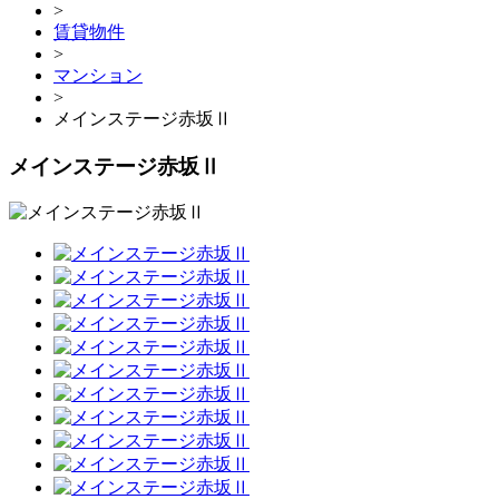
>
賃貸物件
>
マンション
>
メインステージ赤坂Ⅱ
メインステージ赤坂Ⅱ