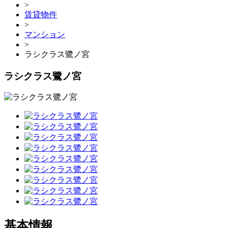
>
賃貸物件
>
マンション
>
ラシクラス鷺ノ宮
ラシクラス鷺ノ宮
基本情報