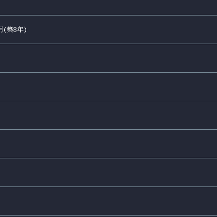
月(築8年)