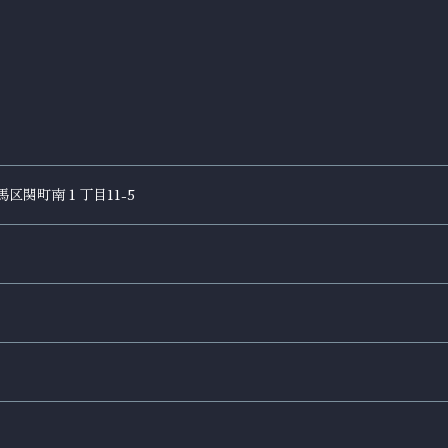
馬区関町南１丁目11-5