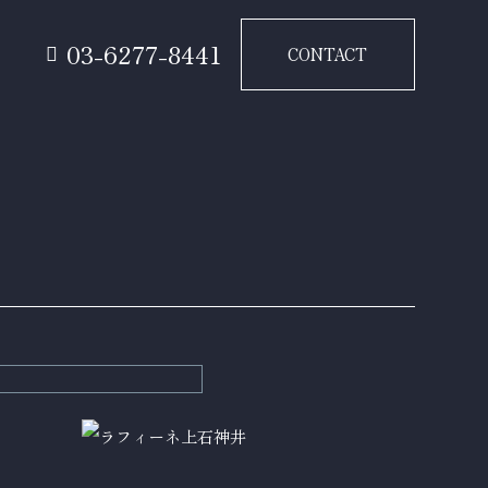
要
03-6277-8441
CONTACT