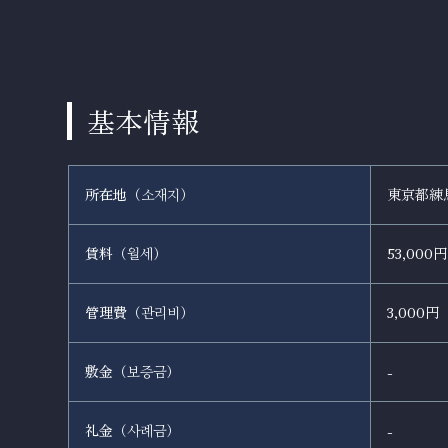
基本情報
所在地（
）
東京都練
소재지
賃料（
）
53,000円
월세
管理費（
）
3,000円
관리비
敷金（
）
-
보증금
礼金（
）
-
사례금