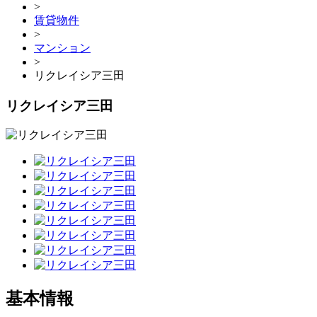
>
賃貸物件
>
マンション
>
リクレイシア三田
リクレイシア三田
基本情報