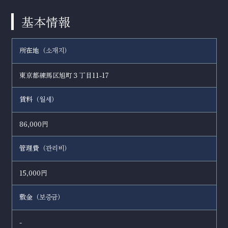
基本情報
所在地（
）
소재지
東京都練馬区旭町３丁目11-17
賃料（
）
월세
86,000円
管理費（
）
관리비
15,000円
敷金（
）
보증금
-