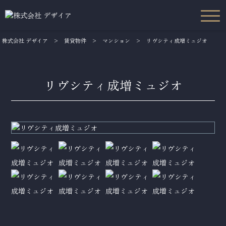
株式会社 デザイア
>
賃貸物件
>
マンション
>
リヴシティ成増ミュジオ
リヴシティ成増ミュジオ