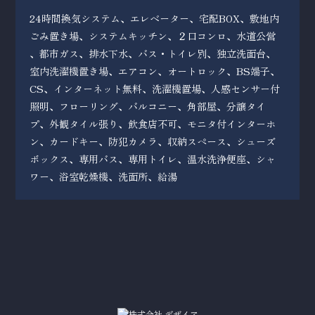
24時間換気システム、エレベーター、宅配BOX、敷地内
ごみ置き場、システムキッチン、２口コンロ、水道公営
、都市ガス、排水下水、バス・トイレ別、独立洗面台、
室内洗濯機置き場、エアコン、オートロック、BS端子、
CS、インターネット無料、洗濯機置場、人感センサー付
照明、フローリング、バルコニー、角部屋、分譲タイ
プ、外観タイル張り、飲食店不可、モニタ付インターホ
ン、カードキー、防犯カメラ、収納スペース、シューズ
ボックス、専用バス、専用トイレ、温水洗浄便座、シャ
ワー、浴室乾燥機、洗面所、給湯