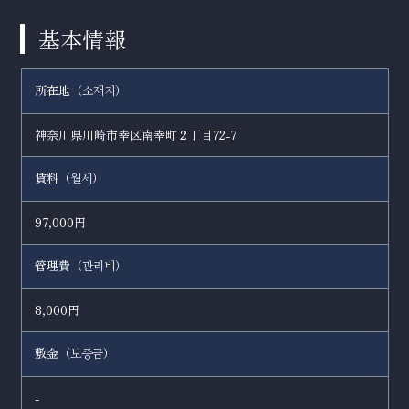
基本情報
所在地（
）
소재지
神奈川県川崎市幸区南幸町２丁目72-7
賃料（
）
월세
97,000円
管理費（
）
관리비
8,000円
敷金（
）
보증금
-