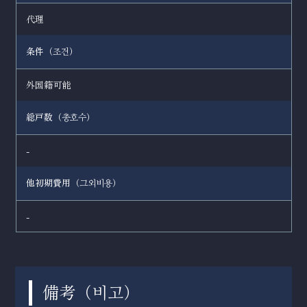
代理
条件（
）
조건
外国籍可能
総戸数（
）
총호수
-
他初期費用（
）
그외비용
-
備考（
）
비고