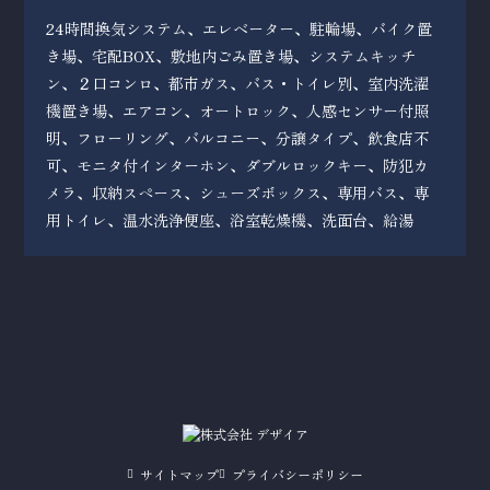
24時間換気システム、エレベーター、駐輪場、バイク置
き場、宅配BOX、敷地内ごみ置き場、システムキッチ
ン、２口コンロ、都市ガス、バス・トイレ別、室内洗濯
機置き場、エアコン、オートロック、人感センサー付照
明、フローリング、バルコニー、分譲タイプ、飲食店不
可、モニタ付インターホン、ダブルロックキー、防犯カ
メラ、収納スペース、シューズボックス、専用バス、専
用トイレ、温水洗浄便座、浴室乾燥機、洗面台、給湯
サイトマップ
プライバシーポリシー