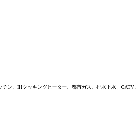
チン、IHクッキングヒーター、都市ガス、排水下水、CATV