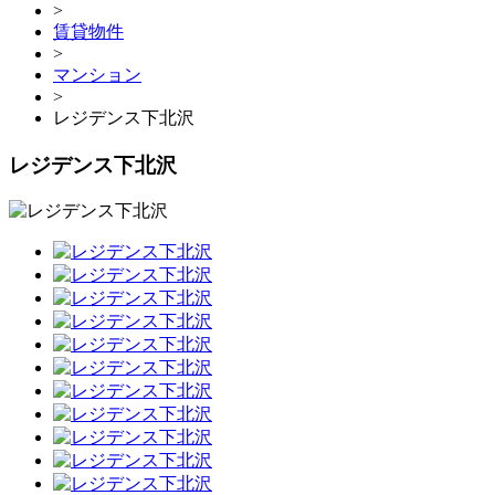
>
賃貸物件
>
マンション
>
レジデンス下北沢
レジデンス下北沢