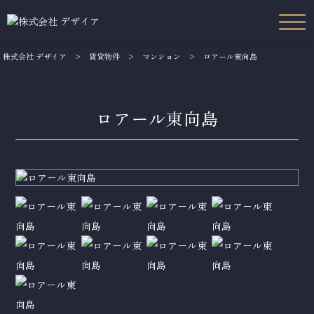
株式会社 デザイア
>
賃貸物件
>
マンション
>
ロアール東向島
ロアール東向島