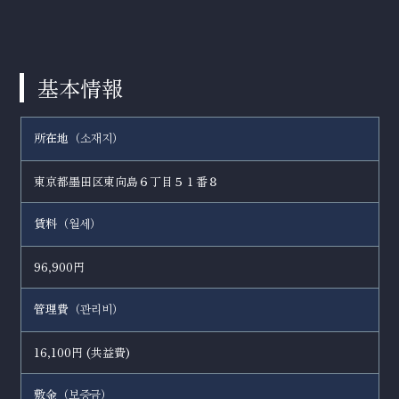
基本情報
所在地（
）
소재지
東京都墨田区東向島６丁目５１番８
賃料（
）
월세
96,900円
管理費（
）
관리비
16,100円 (共益費)
敷金（
）
보증금