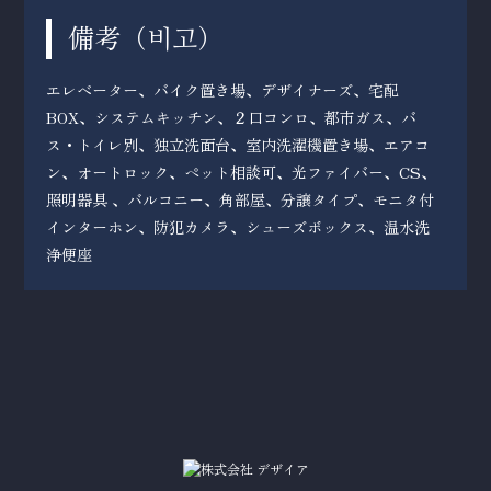
備考（
）
비고
エレベーター、バイク置き場、デザイナーズ、宅配
BOX、システムキッチン、２口コンロ、都市ガス、バ
ス・トイレ別、独立洗面台、室内洗濯機置き場、エアコ
ン、オートロック、ペット相談可、光ファイバー、CS、
照明器具 、バルコニー、角部屋、分譲タイプ、モニタ付
インターホン、防犯カメラ、シューズボックス、温水洗
浄便座