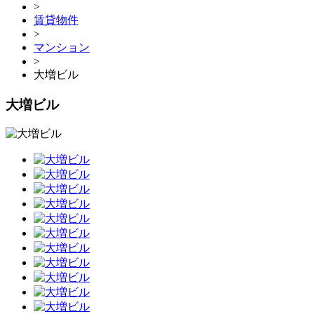
>
賃貸物件
>
マンション
>
大増ビル
大増ビル