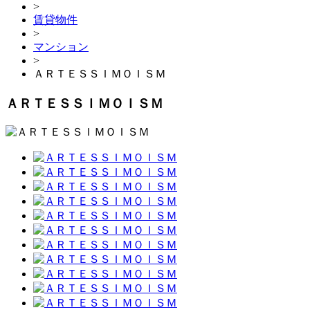
>
賃貸物件
>
マンション
>
ＡＲＴＥＳＳＩＭＯＩＳＭ
ＡＲＴＥＳＳＩＭＯＩＳＭ