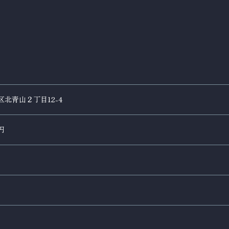
区北青山２丁目12-4
円