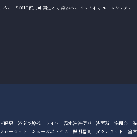
用不可 SOHO使用可 喫煙不可 楽器不可 ペット不可 ルームシェア可
室暖房 浴室乾燥機 トイレ 温水洗浄便座 洗面所 洗面台 
クローゼット シューズボックス 照明器具 ダウンライト 室