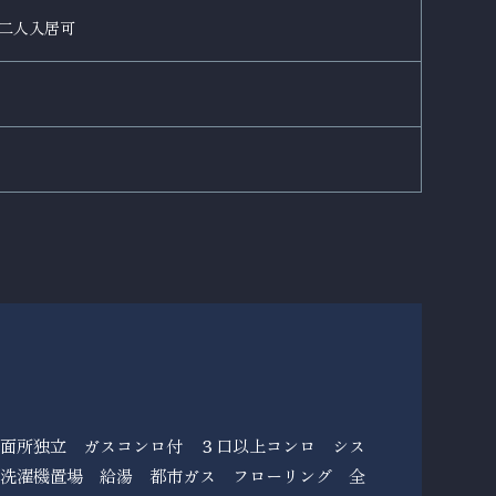
 二人入居可
洗面所独立 ガスコンロ付 ３口以上コンロ シス
内洗濯機置場 給湯 都市ガス フローリング 全