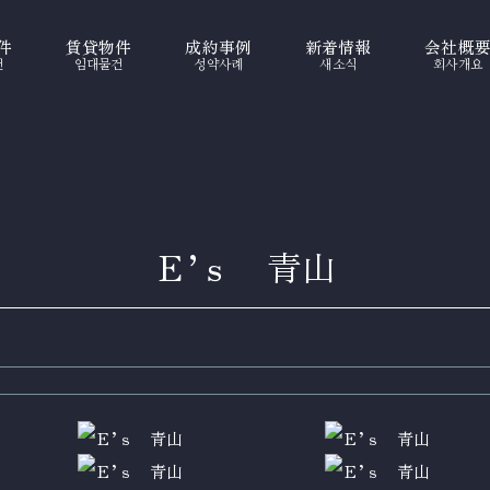
件
賃貸物件
成約事例
新着情報
会社概
건
임대물건
성약사례
새소식
회사개요
Ｅ’ｓ 青山