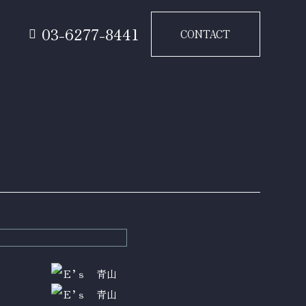
要
03-6277-8441
CONTACT