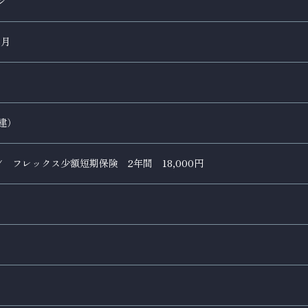
ン
3月
建）
/ フレックス少額短期保険 2年間 18,000円