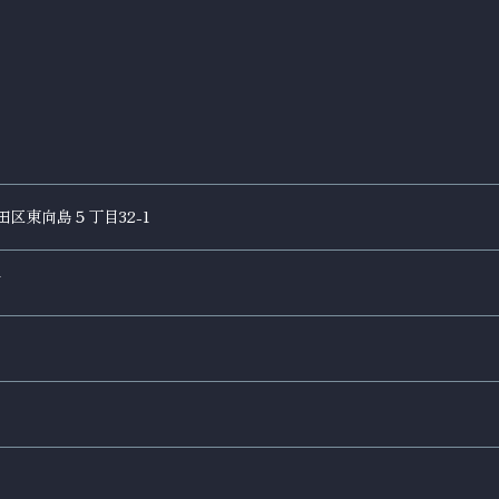
田区東向島５丁目32-1
円