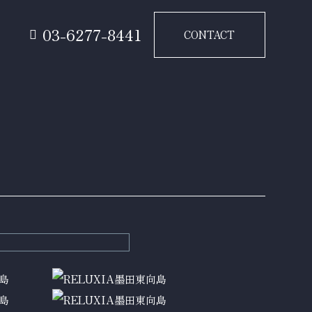
要
03-6277-8441
CONTACT