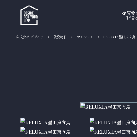
売買物
매매물
株式会社 デザイア
>
賃貸物件
>
マンション
>
RELUXIA墨田東向島