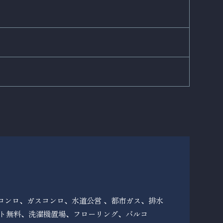
コンロ、ガスコンロ、水道公営 、都市ガス、排水
ット無料、洗濯機置場、フローリング、バルコ