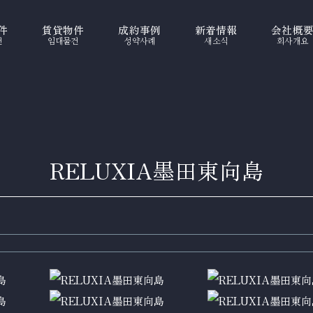
件
賃貸物件
成約事例
新着情報
会社概
건
임대물건
성약사례
새소식
회사개요
RELUXIA墨田東向島