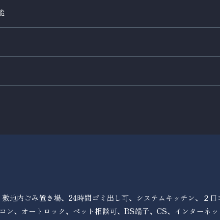
能
、敷地内ごみ置き場、24時間ゴミ出し可、システムキッチン、２口
コン、オートロック、ペット相談可、BS端子、CS、インターネ