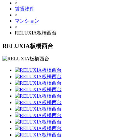
>
賃貸物件
>
マンション
>
RELUXIA板橋西台
RELUXIA板橋西台