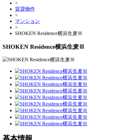
>
賃貸物件
>
マンション
>
SHOKEN Residence横浜生麦Ⅲ
SHOKEN Residence横浜生麦Ⅲ
基本情報