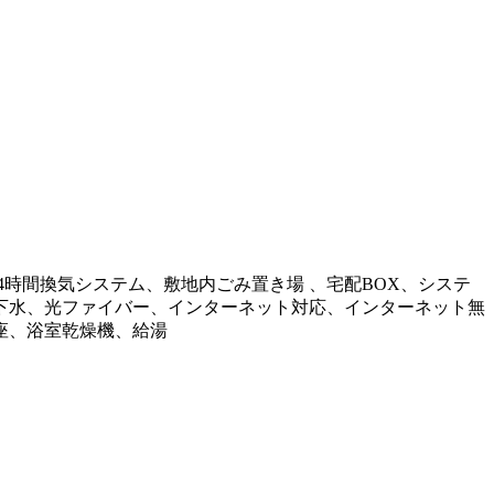
時間換気システム、敷地内ごみ置き場 、宅配BOX、システ
下水、光ファイバー、インターネット対応、インターネット無
座、浴室乾燥機、給湯