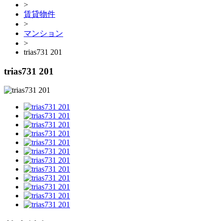
>
賃貸物件
>
マンション
>
trias731 201
trias731 201