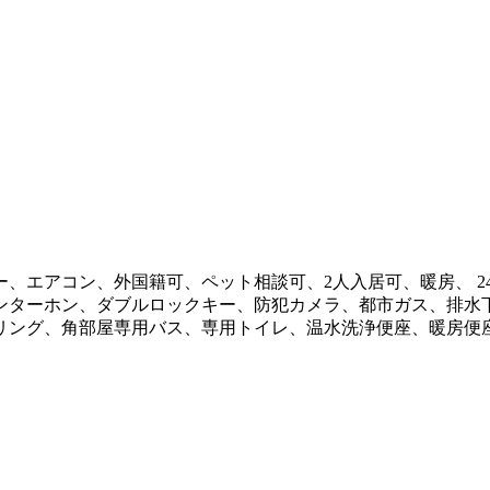
、エアコン、外国籍可、ペット相談可、2人入居可、暖房、 24
ンターホン、ダブルロックキー、防犯カメラ、都市ガス、排水
リング、角部屋専用バス、専用トイレ、温水洗浄便座、暖房便